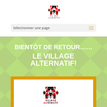
Sélectionner une page
BIENTÔT DE RETOUR……
LE VILLAGE
ALTERNATIF!